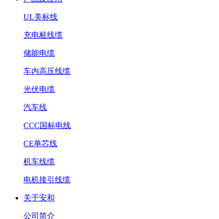
UL美标线
充电桩线缆
储能电缆
车内高压线缆
光伏电缆
汽车线
CCC国标电线
CE单芯线
机车线缆
电机接引线缆
关于安和
公司简介