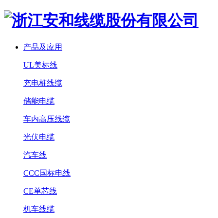
产品及应用
UL美标线
充电桩线缆
储能电缆
车内高压线缆
光伏电缆
汽车线
CCC国标电线
CE单芯线
机车线缆