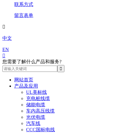
联系方式
留言表单

中文
EN

您需要了解什么产品和服务?
网站首页
产品及应用
UL美标线
充电桩线缆
储能电缆
车内高压线缆
光伏电缆
汽车线
CCC国标电线