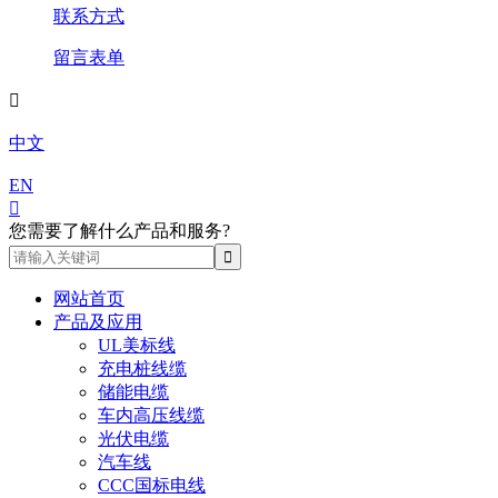
联系方式
留言表单

中文
EN

您需要了解什么产品和服务?
网站首页
产品及应用
UL美标线
充电桩线缆
储能电缆
车内高压线缆
光伏电缆
汽车线
CCC国标电线