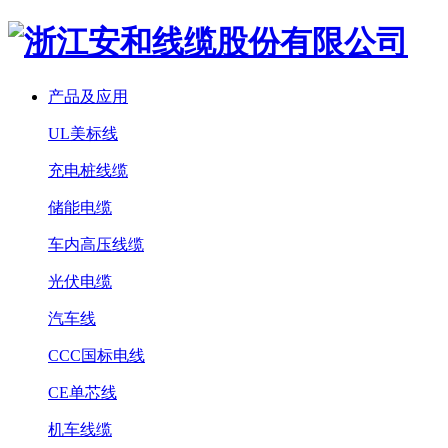
产品及应用
UL美标线
充电桩线缆
储能电缆
车内高压线缆
光伏电缆
汽车线
CCC国标电线
CE单芯线
机车线缆