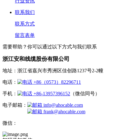
行业资讯
联系我们
联系方式
留言表单
需要帮助？你可以通过以下方式与我们联系
浙江安和线缆股份有限公司
地址：浙江省嘉兴市秀洲区佳创路1237号2-2幢
电话：
+86（0573）82296711
手机：
+86-13957396152
（微信同号）
电子邮箱：
info@ahocable.com
frank@ahocable.com
微信：