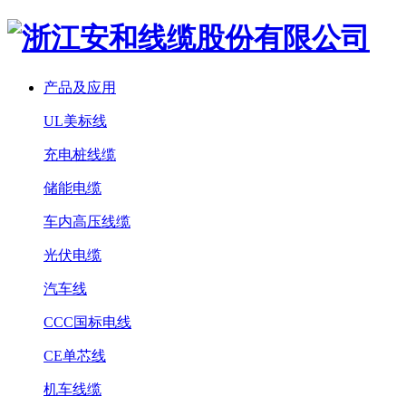
产品及应用
UL美标线
充电桩线缆
储能电缆
车内高压线缆
光伏电缆
汽车线
CCC国标电线
CE单芯线
机车线缆