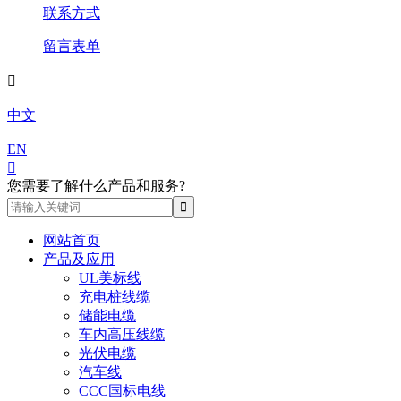
联系方式
留言表单

中文
EN

您需要了解什么产品和服务?
网站首页
产品及应用
UL美标线
充电桩线缆
储能电缆
车内高压线缆
光伏电缆
汽车线
CCC国标电线