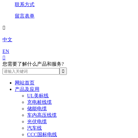
联系方式
留言表单

中文
EN

您需要了解什么产品和服务?
网站首页
产品及应用
UL美标线
充电桩线缆
储能电缆
车内高压线缆
光伏电缆
汽车线
CCC国标电线