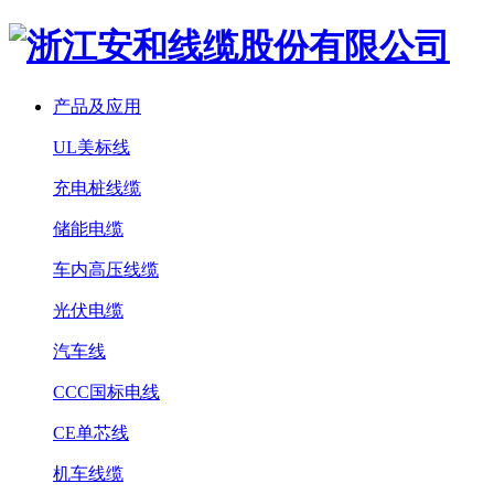
产品及应用
UL美标线
充电桩线缆
储能电缆
车内高压线缆
光伏电缆
汽车线
CCC国标电线
CE单芯线
机车线缆