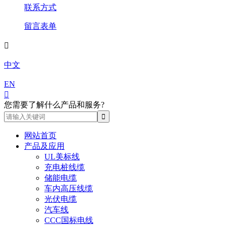
联系方式
留言表单

中文
EN

您需要了解什么产品和服务?
网站首页
产品及应用
UL美标线
充电桩线缆
储能电缆
车内高压线缆
光伏电缆
汽车线
CCC国标电线