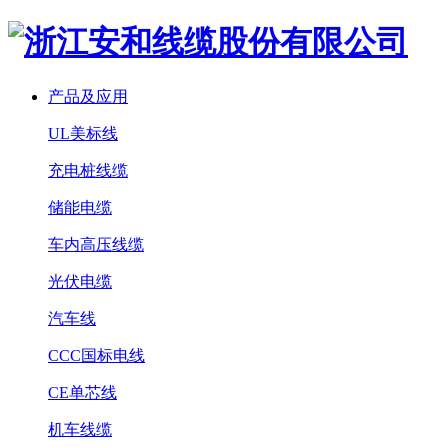
产品及应用
UL美标线
充电桩线缆
储能电缆
车内高压线缆
光伏电缆
汽车线
CCC国标电线
CE单芯线
机车线缆