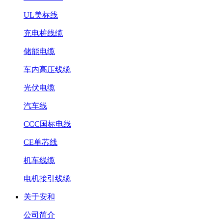
UL美标线
充电桩线缆
储能电缆
车内高压线缆
光伏电缆
汽车线
CCC国标电线
CE单芯线
机车线缆
电机接引线缆
关于安和
公司简介