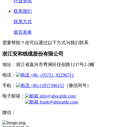
行业资讯
联系我们
联系方式
留言表单
需要帮助？你可以通过以下方式与我们联系
浙江安和线缆股份有限公司
地址：浙江省嘉兴市秀洲区佳创路1237号2-2幢
电话：
+86（0573）82296711
手机：
+86-13957396152
（微信同号）
电子邮箱：
info@ahocable.com
frank@ahocable.com
微信：