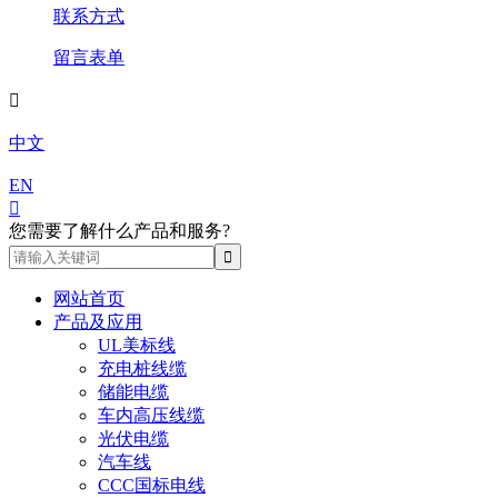
联系方式
留言表单

中文
EN

您需要了解什么产品和服务?
网站首页
产品及应用
UL美标线
充电桩线缆
储能电缆
车内高压线缆
光伏电缆
汽车线
CCC国标电线