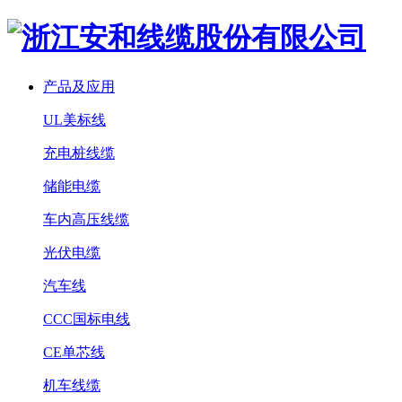
产品及应用
UL美标线
充电桩线缆
储能电缆
车内高压线缆
光伏电缆
汽车线
CCC国标电线
CE单芯线
机车线缆