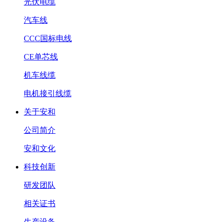
光伏电缆
汽车线
CCC国标电线
CE单芯线
机车线缆
电机接引线缆
关于安和
公司简介
安和文化
科技创新
研发团队
相关证书
生产设备