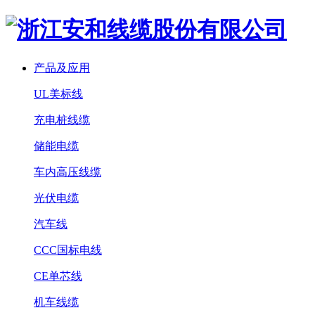
产品及应用
UL美标线
充电桩线缆
储能电缆
车内高压线缆
光伏电缆
汽车线
CCC国标电线
CE单芯线
机车线缆