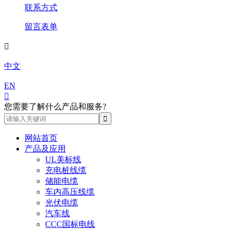
联系方式
留言表单

中文
EN

您需要了解什么产品和服务?
网站首页
产品及应用
UL美标线
充电桩线缆
储能电缆
车内高压线缆
光伏电缆
汽车线
CCC国标电线