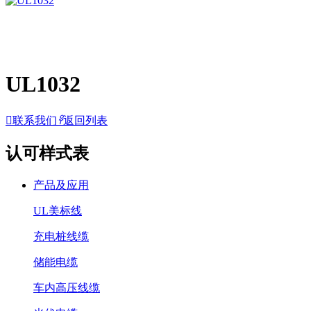
UL1032

联系我们
𐃓
返回列表
认可样式表
产品及应用
UL美标线
充电桩线缆
储能电缆
车内高压线缆