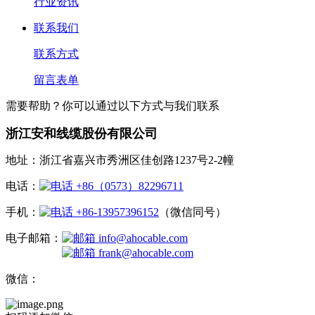
行业资讯
联系我们
联系方式
留言表单
需要帮助？你可以通过以下方式与我们联系
浙江安和线缆股份有限公司
地址：浙江省嘉兴市秀洲区佳创路1237号2-2幢
电话：
+86（0573）82296711
手机：
+86-13957396152
（微信同号）
电子邮箱：
info@ahocable.com
frank@ahocable.com
微信：