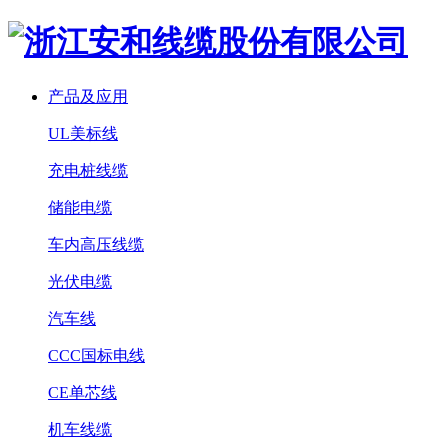
产品及应用
UL美标线
充电桩线缆
储能电缆
车内高压线缆
光伏电缆
汽车线
CCC国标电线
CE单芯线
机车线缆