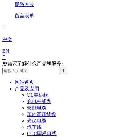
联系方式
留言表单

中文
EN

您需要了解什么产品和服务?
网站首页
产品及应用
UL美标线
充电桩线缆
储能电缆
车内高压线缆
光伏电缆
汽车线
CCC国标电线