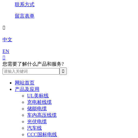
联系方式
留言表单

中文
EN

您需要了解什么产品和服务?
网站首页
产品及应用
UL美标线
充电桩线缆
储能电缆
车内高压线缆
光伏电缆
汽车线
CCC国标电线