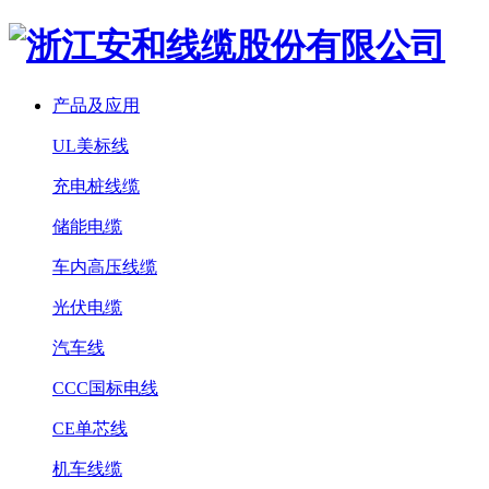
产品及应用
UL美标线
充电桩线缆
储能电缆
车内高压线缆
光伏电缆
汽车线
CCC国标电线
CE单芯线
机车线缆