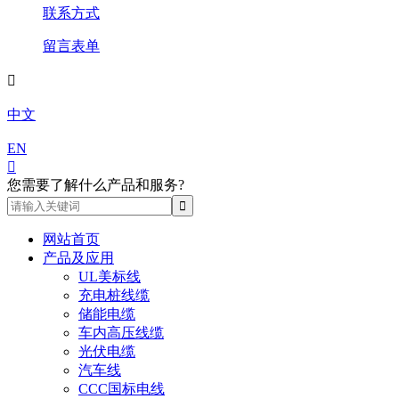
联系方式
留言表单

中文
EN

您需要了解什么产品和服务?
网站首页
产品及应用
UL美标线
充电桩线缆
储能电缆
车内高压线缆
光伏电缆
汽车线
CCC国标电线