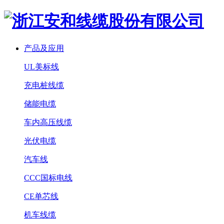
产品及应用
UL美标线
充电桩线缆
储能电缆
车内高压线缆
光伏电缆
汽车线
CCC国标电线
CE单芯线
机车线缆