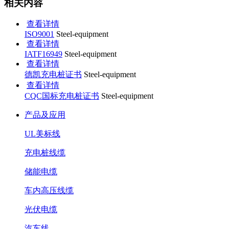
相关内容
查看详情
ISO9001
Steel-equipment
查看详情
IATF16949
Steel-equipment
查看详情
德凯充电桩证书
Steel-equipment
查看详情
CQC国标充电桩证书
Steel-equipment
产品及应用
UL美标线
充电桩线缆
储能电缆
车内高压线缆
光伏电缆
汽车线