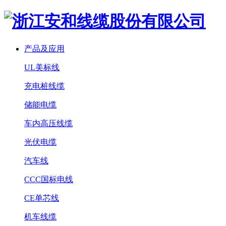
产品及应用
UL美标线
充电桩线缆
储能电缆
车内高压线缆
光伏电缆
汽车线
CCC国标电线
CE单芯线
机车线缆