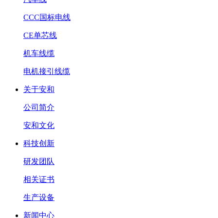
CCC国标电线
CE单芯线
机车线缆
电机接引线缆
关于安和
公司简介
安和文化
科技创新
研发团队
相关证书
生产设备
新闻中心