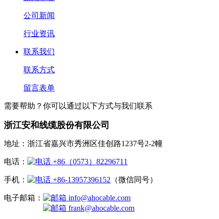
公司新闻
行业资讯
联系我们
联系方式
留言表单
需要帮助？你可以通过以下方式与我们联系
浙江安和线缆股份有限公司
地址：浙江省嘉兴市秀洲区佳创路1237号2-2幢
电话：
+86（0573）82296711
手机：
+86-13957396152
（微信同号）
电子邮箱：
info@ahocable.com
frank@ahocable.com