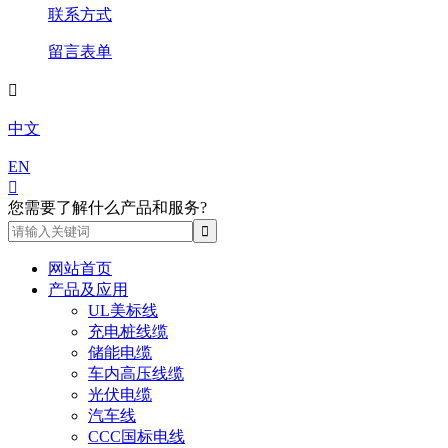
联系方式
留言表单

中文
EN

您需要了解什么产品和服务?
网站首页
产品及应用
UL美标线
充电桩线缆
储能电缆
车内高压线缆
光伏电缆
汽车线
CCC国标电线