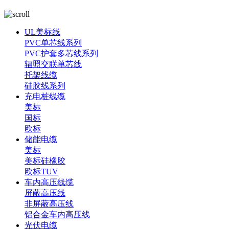
UL美标线
PVC单芯线系列
PVC护套多芯线系列
辐照交联单芯线
托架线缆
硅胶线系列
充电桩线缆
美标
国标
欧标
储能电缆
美标
美标硅橡胶
欧标TUV
车内高压线缆
屏蔽高压线
非屏蔽高压线
铝合金车内高压线
光伏电缆