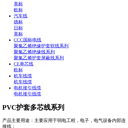
美标
欧标
汽车线
德标
日标
美标
CCC国标电线
聚氯乙烯绝缘护套软线系列
聚氯乙烯绝缘线系列
聚氯乙烯护套屏蔽线系列
CE单芯线
欧标
机车线缆
机车线缆
电机接引线缆
电机接引线缆
PVC护套多芯线系列
产品主要用途：主要应用于弱电工程，电子，电气设备内部连
接线；