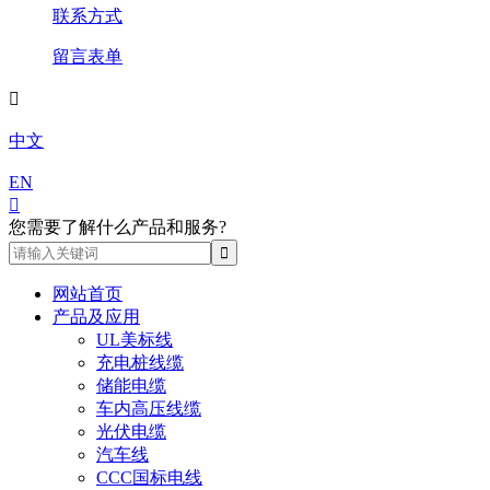
联系方式
留言表单

中文
EN

您需要了解什么产品和服务?
网站首页
产品及应用
UL美标线
充电桩线缆
储能电缆
车内高压线缆
光伏电缆
汽车线
CCC国标电线