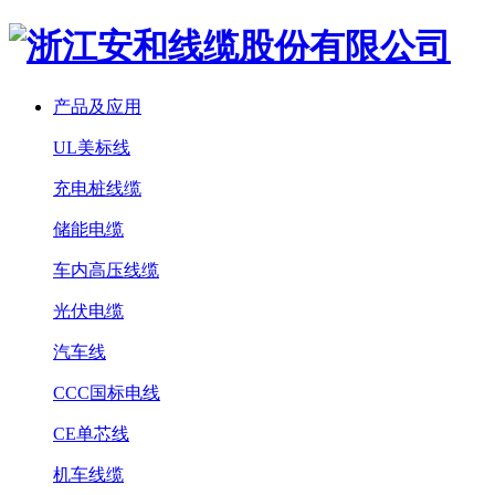
产品及应用
UL美标线
充电桩线缆
储能电缆
车内高压线缆
光伏电缆
汽车线
CCC国标电线
CE单芯线
机车线缆