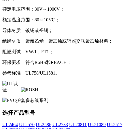
额定电压范围：30V～1000V；
额定温度范围：80～105℃；
导体材质：镀锡或裸铜；
绝缘材质：聚氯乙烯，聚乙烯或辐照交联聚乙烯材料；
阻燃测试：VW-1，FT1；
环保要求：符合RoHS和REACH；
参考标准：UL758/UL1581。
选择产品型号
UL2464
UL2570
UL2586
UL2733
UL20811
UL21089
UL2517